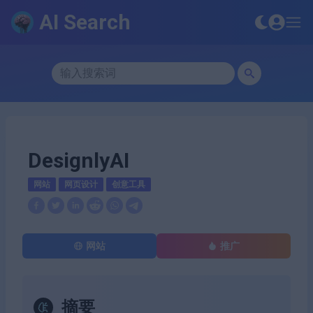
AI Search
DesignlyAI
网站
网页设计
创意工具
网站
推广
摘要