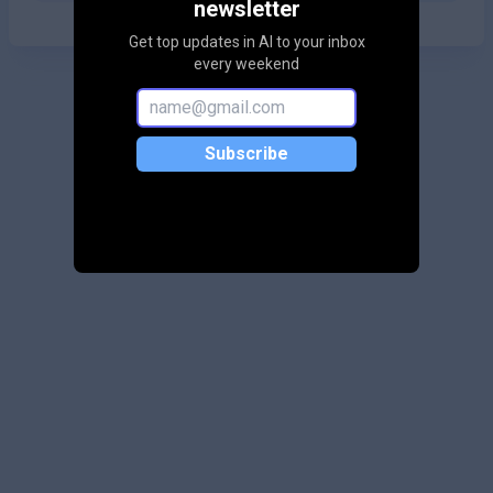
newsletter
Get top updates in AI to your inbox
every weekend
Subscribe