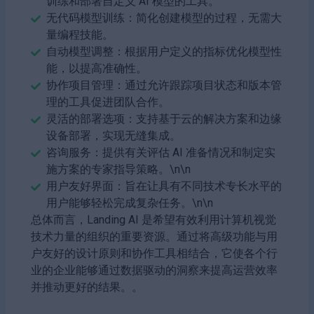
训练和部署自定义 AI 模型的工具。
无代码模型训练：简化创建模型的过程，无需大
量编程技能。
自动模型调整：根据用户定义的指标优化模型性
能，以提高准确性。
协作项目管理：通过允许跟踪项目状态和版本管
理的工具促进团队合作。
灵活的部署选项：支持基于云的解决方案和边缘
设备部署，实现无缝集成。
咨询服务：提供有关评估 AI 准备情况和制定实
施方案的专家指导策略。\n\n
用户友好界面：旨在让具有不同技术专长水平的
用户能够轻松完成复杂任务。\n\n
总体而言，Landing AI 是希望有效利用计算机视觉
技术力量的组织的重要资源。通过将高级功能与用
户友好的设计原则和协作工具相结合，它使各个行
业的企业能够通过数据驱动的洞察来提高运营效率
并推动更好的结果。。