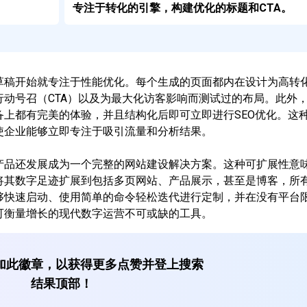
。
专注于转化的引擎，构建优化的标题和CTA。
草稿开始就专注于性能优化。每个生成的页面都内在设计为高转
动号召（CTA）以及为最大化访客影响而测试过的布局。此外
上都有完美的体验，并且结构化后即可立即进行SEO优化。这
使企业能够立即专注于吸引流量和分析结果。
产品还发展成为一个完整的网站建设解决方案。这种可扩展性意
将其数字足迹扩展到包括多页网站、产品展示，甚至是博客，所
够快速启动、使用简单的命令轻松迭代进行定制，并在没有平台
可衡量增长的现代数字运营不可或缺的工具。
加此徽章，以获得更多点赞并登上搜索
结果顶部！