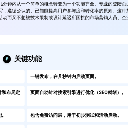
几分钟内从一个简单的概念转变为一个功能齐全、专业的登陆页
写，遵循公认的、已知能提高用户参与度和转化率的原则。这种
活动而又不想被技术限制或设计延迟所困扰的市场营销人员、企
关键功能
。
一键发布，在几秒钟内启动页面。
计和布局定
页面自动针对搜索引擎进行优化（SEO就绪）。
能。
包含免费访问层，用于初步测试和活动启动。