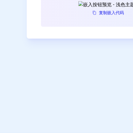
复制嵌入代码