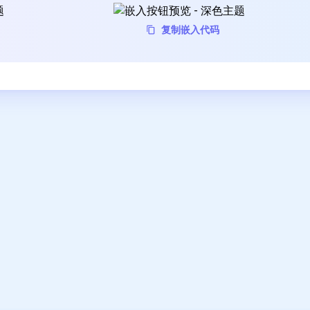
复制嵌入代码