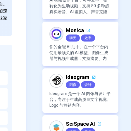
AI 视频创作平台，可将文本一键
面。
转化为生动视频，支持 80 多种超
加速
真实语音、AI 虚拟人、声音克隆
业家
及海量免版税素材库。
Monica
聊天
效率
你的全能 AI 助手。在一个平台内
使用最顶尖的 AI 模型、图像生成
器与视频生成器，支持摘要、内容
创作等多种功能，全面提升生产力
与个人效率。
Ideogram
图像
设计
Ideogram 是一个 AI 图像与设计平
台，专注于生成高质量文字视觉、
Logo 与营销内容。
SciSpace AI