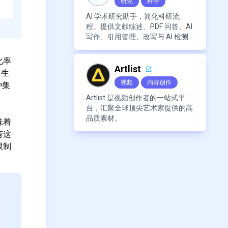
研究
科学
AI 学术研究助手，简化科研流
程。提供文献综述、PDF 问答、AI
写作、引用管理、改写与 AI 检测
等功能，高效提取论文要点、生成
摘要并管理参考文献。
化率
Artlist
，生
视频
内容创作
种集
Artlist 是视频创作者的一站式平
台，汇聚全球顶尖艺术家提供的高
品质素材。
味着
有这
限制