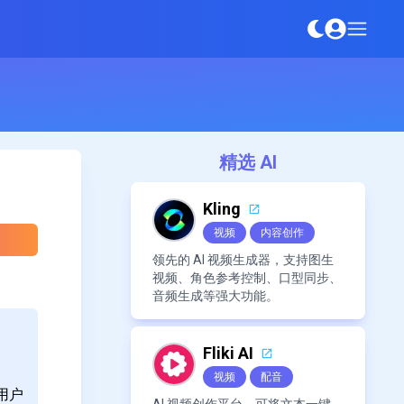
精选 AI
Kling
视频
内容创作
领先的 AI 视频生成器，支持图生
视频、角色参考控制、口型同步、
音频生成等强大功能。
Fliki AI
视频
配音
用户