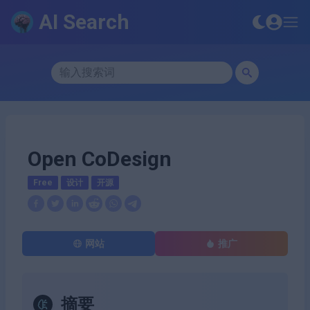
AI Search
Open CoDesign
Free
设计
开源
网站
推广
摘要