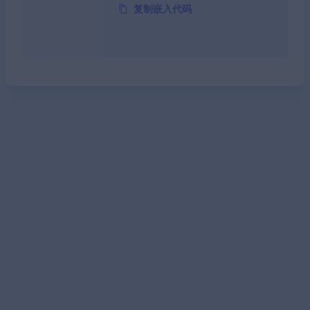
复制嵌入代码