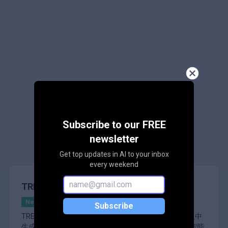
类似的AI工具
Subscribe to our FREE
newsletter
寻找
设计
AI
寻找
开源
AI
Get top updates in AI to your inbox
every weekend
TRELLIS 3D
热门
New
图片
3D建模, 创意工具
Subscribe
TRELLIS 3D 是一个先进的框架，旨在从文本和图像输入中
生成高质量的 3D 资源。这个创新平台利用尖端的人工智能