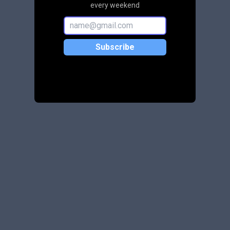
every weekend
Subscribe