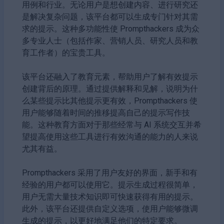
用例和行业。无论用户是想创建内容、进行研究还
是解决复杂问题，该平台都可以生成专门针对其需
求的提示。这种多功能性使 Prompthackers 成为众
多专业人士（包括作家、营销人员、研究人员和教
育工作者）的宝贵工具。
该平台还融入了教育元素，帮助用户了解有效提示
创建背后的原理。通过提供解释和见解，说明为什
么某些提示比其他提示更有效，Prompthackers 使
用户能够随着时间的推移提高自己的提示写作技
能。这种教育方面对于那些经常与 AI 系统交互并希
望提高使用这些工具进行有效沟通的能力的人来说
尤其有益。
Prompthackers 采用了用户友好的界面，新手和有
经验的用户都可以使用它。提示生成过程很简单，
用户无需大量技术知识即可快速获得有用的提示。
此外，该平台还提供自定义选项，使用户能够微调
生成的提示，以更好地满足他们的特定要求。