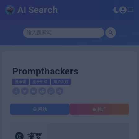
AI Search
Prompthackers
提示词
提示生成
用户友好
网站
推广
摘要